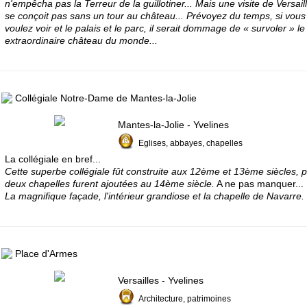
n'empêcha pas la Terreur de la guillotiner... Mais une visite de Versail
se conçoit pas sans un tour au château... Prévoyez du temps, si vous
voulez voir et le palais et le parc, il serait dommage de « survoler » le
extraordinaire château du monde...
Collégiale Notre-Dame de Mantes-la-Jolie
Mantes-la-Jolie - Yvelines
Eglises, abbayes, chapelles
La collégiale en bref...
Cette superbe collégiale fût construite aux 12ème et 13ème siècles, p
deux chapelles furent ajoutées au 14ème siècle.
A ne pas manquer...
La magnifique façade, l'intérieur grandiose et la chapelle de Navarre.
Place d'Armes
Versailles - Yvelines
Architecture, patrimoines