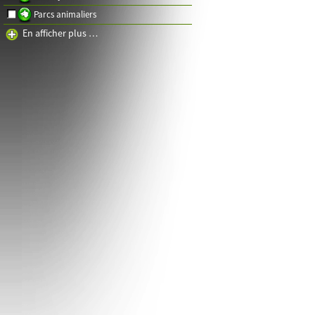
Parcs animaliers
En afficher plus …